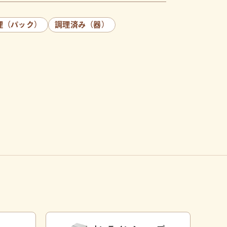
理（パック）
調理済み（器）