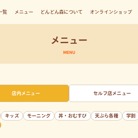
一覧
メニュー
どんどん森について
オンラインショップ
メニュー
MENU
店内メニュー
セルフ店メニュー
キッズ
モーニング
丼・おむすび
天ぷら各種
学割