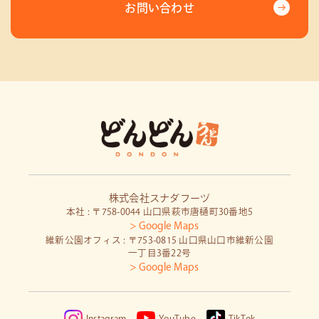
お問い合わせ
株式会社スナダフーヅ
本社 : 〒758-0044 山口県萩市唐樋町30番地5
> Google Maps
維新公園オフィス : 〒753-0815 山口県山口市維新公園
一丁目3番22号
> Google Maps
Instagram
YouTube
TikTok