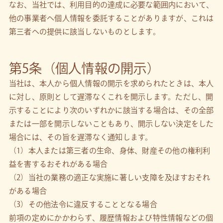
なお、当社では、利用目的の達成に必要な範囲内において、
他の事業者へ個人情報を委託することがありますが、これは
第三者への提供に該当しないものとします。
第5条（個人情報の開示）
当社は、本人から個人情報の開示を求められたときは、本人
に対し、原則として遅滞なくこれを開示します。ただし、開
示することにより次のいずれかに該当する場合は、その全部
または一部を開示しないこともあり、開示しない決定をした
場合には、その旨を遅滞なく通知します。
（1）本人または第三者の生命、身体、財産その他の権利利
益を害するおそれがある場合
（2）当社の業務の適正な実施に著しい支障を及ぼすおそれ
がある場合
（3）その他法令に違反することとなる場合
前項の定めにかかわらず、履歴情報および特性情報などの個