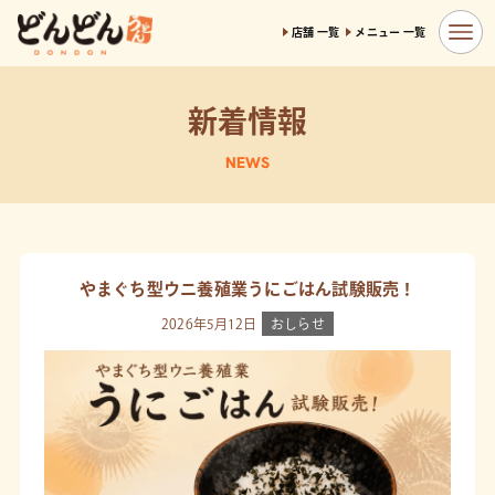
店舗 一覧
メニュー 一覧
新着情報
NEWS
やまぐち型ウニ養殖業うにごはん試験販売！
2026年5月12日
おしらせ