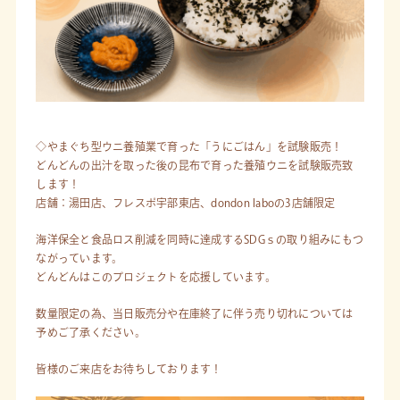
◇やまぐち型ウニ養殖業で育った「うにごはん」を試験販売！
どんどんの出汁を取った後の昆布で育った養殖ウニを試験販売致
します！
店舗：湯田店、フレスポ宇部東店、dondon laboの3店舗限定
海洋保全と食品ロス削減を同時に達成するSDGｓの取り組みにもつ
ながっています。
どんどんはこのプロジェクトを応援しています。
数量限定の為、当日販売分や在庫終了に伴う売り切れについては
予めご了承ください。
皆様のご来店をお待ちしております！