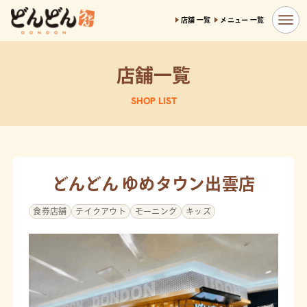
店舗 一覧
メニュー 一覧
店舗一覧
SHOP LIST
どんどん ゆめタウン出雲店
食券店舗
テイクアウト
モーニング
キッズ