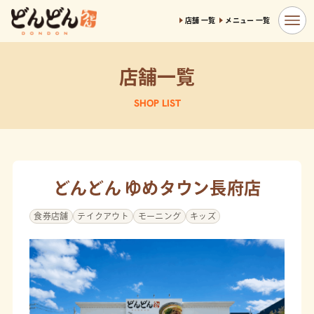
店舗 一覧
メニュー 一覧
店舗一覧
SHOP LIST
どんどん ゆめタウン長府店
食券店舗
テイクアウト
モーニング
キッズ