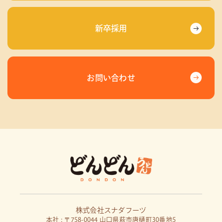
新卒採用
お問い合わせ
株式会社スナダフーヅ
本社 : 〒758-0044 山口県萩市唐樋町30番地5