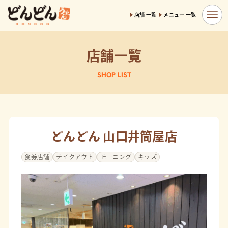
店舗 一覧
メニュー 一覧
店舗一覧
SHOP LIST
どんどん 山口井筒屋店
食券店舗
テイクアウト
モーニング
キッズ