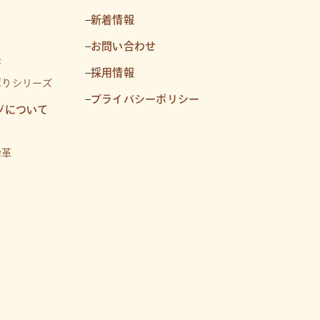
–
新着情報
–
お問い合わせ
び
–
採用情報
ばりシリーズ
–
プライバシーポリシー
ヅについて
沿革