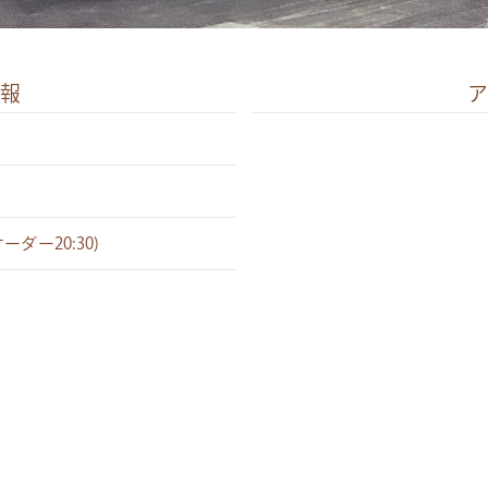
報
オーダー20:30)