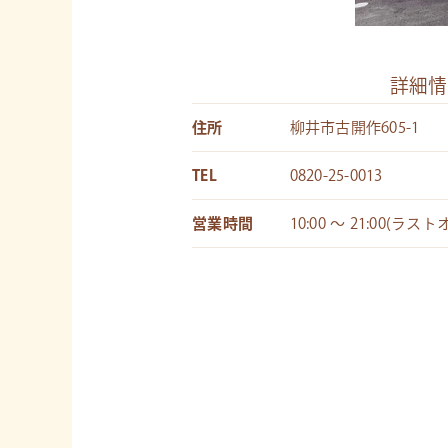
詳細情
住所
柳井市古開作605-1
TEL
0820-25-0013
営業時間
10:00 〜 21:00(ラスト