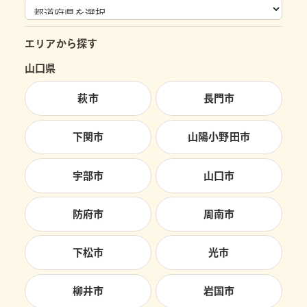
エリアから探す
山口県
萩市
長門市
下関市
山陽小野田市
宇部市
山口市
防府市
周南市
下松市
光市
柳井市
岩国市