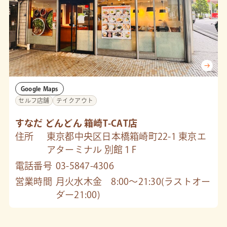
Google Maps
セルフ店舗
テイクアウト
すなだ どんどん 箱崎T-CAT店
住所
東京都中央区日本橋箱崎町22-1 東京エ
アターミナル 別館１F
電話番号
03-5847-4306
営業時間
月火水木金 8:00〜21:30(ラストオー
ダー21:00)