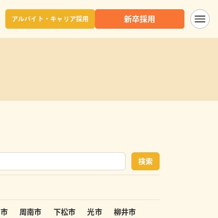
新卒採用
アルバイト・キャリア採用
検索
府市
周南市
下松市
光市
柳井市