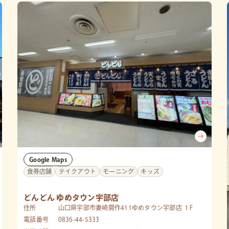
Google Maps
食券店舗
テイクアウト
モーニング
キッズ
どんどん ゆめタウン宇部店
住所
山口県宇部市妻崎開作411ゆめタウン宇部店 １F
電話番号
0836-44-5333