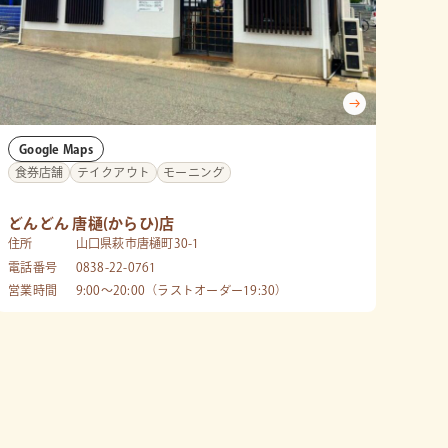
Google Maps
食券店舗
テイクアウト
モーニング
どんどん 唐樋(からひ)店
住所
山口県萩市唐樋町30-1
電話番号
0838-22-0761
営業時間
9:00～20:00（ラストオーダー19:30）