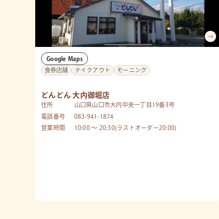
Google Maps
食券店舗
テイクアウト
モーニング
どんどん 大内御堀店
住所
山口県山口市大内中央一丁目19番3号
電話番号
083-941-1874
営業時間
10:00 〜 20:30(ラストオーダー20:00)