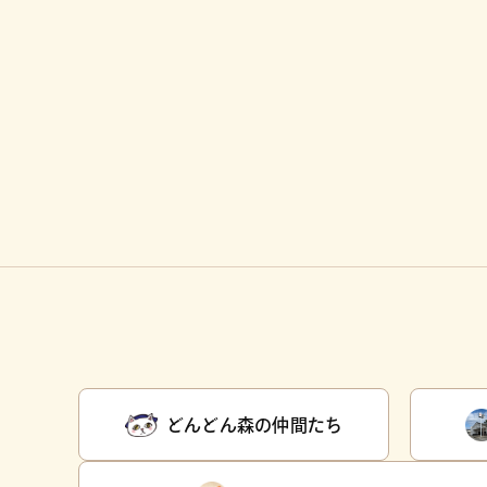
どんどん森の仲間たち