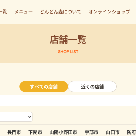
一覧
メニュー
どんどん森について
オンラインショップ
店舗一覧
SHOP LIST
すべての店舗
近くの店舗
長門市
下関市
山陽小野田市
宇部市
山口市
防