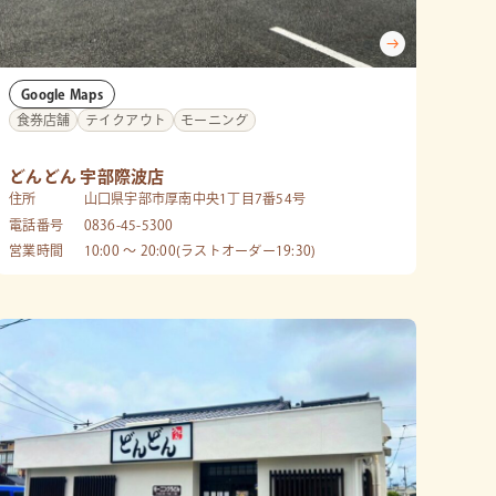
Google Maps
食券店舗
テイクアウト
モーニング
どんどん 宇部際波店
住所
山口県宇部市厚南中央1丁目7番54号
電話番号
0836-45-5300
営業時間
10:00 〜 20:00(ラストオーダー19:30)