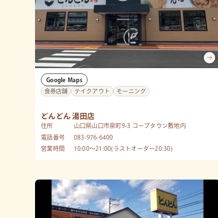
Google Maps
食券店舗
テイクアウト
モーニング
どんどん 湯田店
住所
山口県山口市泉町9-3 コープタウン敷地内
電話番号
083-976-6400
営業時間
10:00～21:00(ラストオーダー20:30)