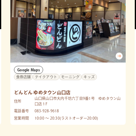
Google Maps
食券店舗
テイクアウト
モーニング
キッズ
どんどん ゆめタウン山口店
山口県山口市大内千坊六丁目9番1号 ゆめタウン山
住所
口店１F
電話番号
083-928-9618
営業時間
10:00 〜 20:30(ラストオーダー20:00)