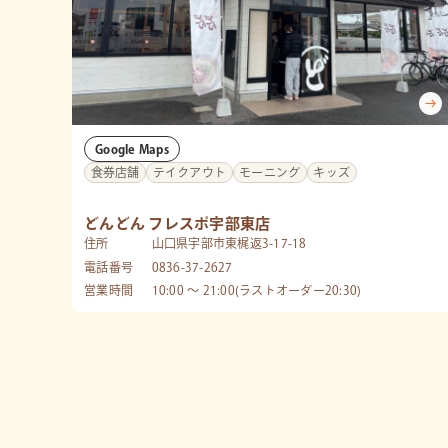
Google Maps
食券店舗
テイクアウト
モーニング
キッズ
どんどん フレスポ宇部東店
住所
山口県宇部市東梶返3-17-18
電話番号
0836-37-2627
営業時間
10:00 〜 21:00(ラストオーダー20:30)